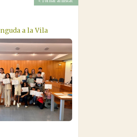
< Tornar al llistat
inguda a la Vila