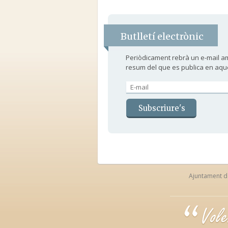
Butlletí electrònic
Periòdicament rebrà un e-mail a
resum del que es publica en aqu
Ajuntament de 