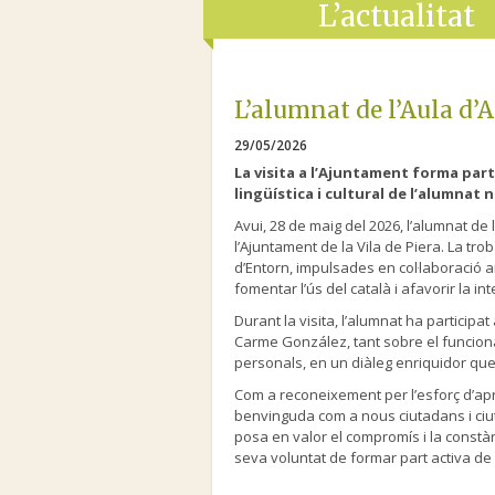
L’actualitat
L’alumnat de l’Aula d’A
29/05/2026
La visita a l’Ajuntament forma par
lingüística i cultural de l’alumnat
Avui, 28 de maig del 2026, l’alumnat de l’
l’Ajuntament de la Vila de Piera. La tro
d’Entorn, impulsades en col·laboració a
fomentar l’ús del català i afavorir la i
Durant la visita, l’alumnat ha participa
Carme González, tant sobre el funcio
personals, en un diàleg enriquidor que
Com a reconeixement per l’esforç d’apre
benvinguda com a nous ciutadans i ciut
posa en valor el compromís i la constànc
seva voluntat de formar part activa de