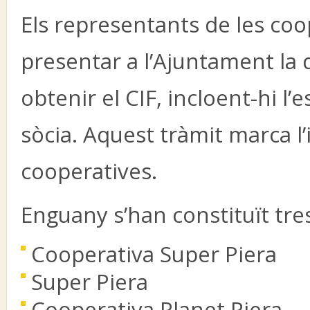
Els representants de les coo
presentar a l’Ajuntament la
obtenir el CIF, incloent-hi l’e
sòcia. Aquest tràmit marca l’in
cooperatives.
Enguany s’han constituït tre
Cooperativa Super Piera
Super Piera
Cooperativa Planet Piera