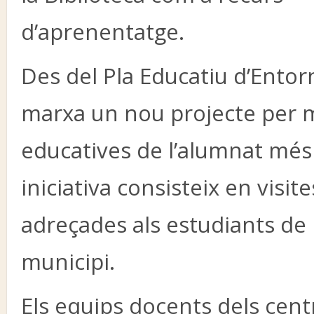
d’aprenentatge.
Des del Pla Educatiu d’Entorn
marxa un nou projecte per mi
educatives de l’alumnat més 
iniciativa consisteix en visit
adreçades als estudiants de l’
municipi.
Els equips docents dels cent