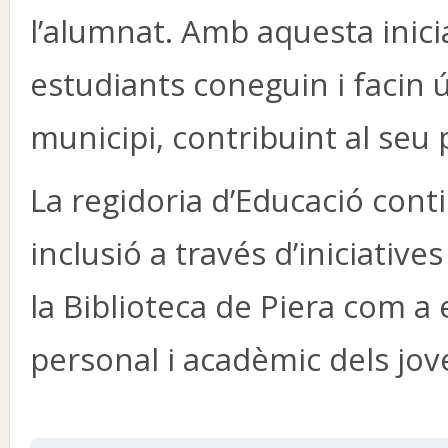
l’alumnat. Amb aquesta inicia
estudiants coneguin i facin ú
municipi, contribuint al seu 
La regidoria d’Educació cont
inclusió a través d’iniciativ
la Biblioteca de Piera com a
personal i acadèmic dels jov