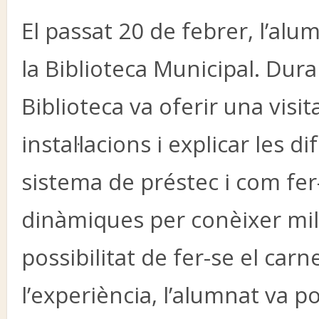
El passat 20 de febrer, l’alum
la Biblioteca Municipal. Dura
Biblioteca va oferir una visi
instal·lacions i explicar les d
sistema de préstec i com fe
dinàmiques per conèixer millor
possibilitat de fer-se el carn
l’experiència, l’alumnat va p