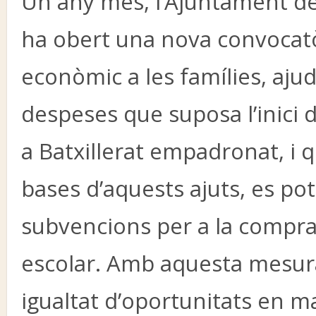
Un any més, l’Ajuntament de
ha obert una nova convocatòr
econòmic a les famílies, ajud
despeses que suposa l’inici d
a Batxillerat empadronat, i q
bases d’aquests ajuts, es po
subvencions per a la compra d
escolar. Amb aquesta mesura,
igualtat d’oportunitats en m