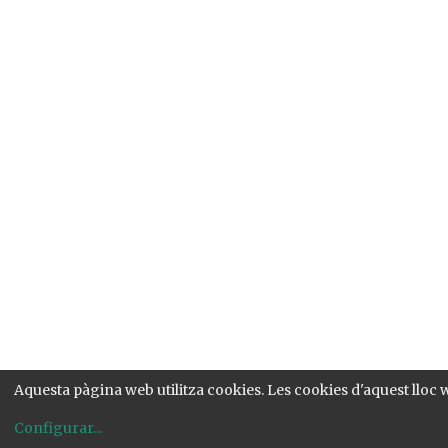
Aquesta pàgina web utilitza cookies. Les cookies d'aquest lloc w
Configurar
...