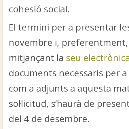
cohesió social.
El termini per a presentar les 
novembre i, preferentment, e
mitjançant la
seu electrònic
documents necessaris per a f
com a adjunts a aquesta mat
sol·licitud, s’haurà de prese
del 4 de desembre.