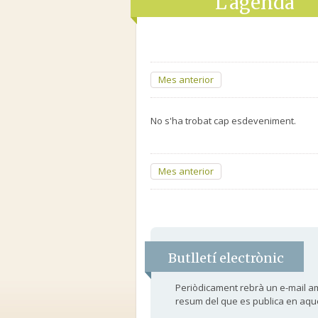
L’agenda
Mes anterior
No s'ha trobat cap esdeveniment.
Mes anterior
Butlletí electrònic
Periòdicament rebrà un e-mail a
resum del que es publica en aqu