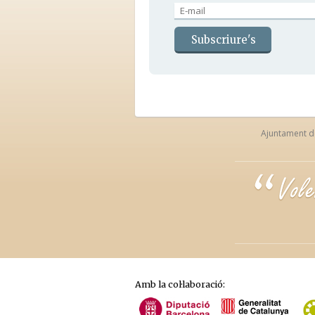
Ajuntament de 
Amb la col·laboració: