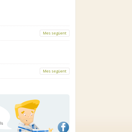
Mes següent
Mes següent
ls